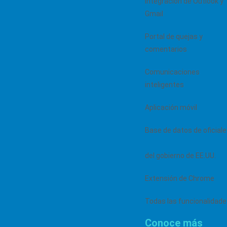
Integración de Outlook y
Gmail
Explore nuestra funcionalidades
Portal de quejas y
comentarios
Comunicaciones
inteligentes
Aplicación móvil
Base de datos de oficial
del gobierno de EE.UU.
Extensión de Chrome
Todas las funcionalidad
Conoce más